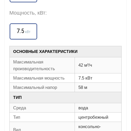
Мощность, кВт:
7.5
кВт
ОСНОВНЫЕ ХАРАКТЕРИСТИКИ
Максимальная
42 м³/ч
производительность
Максимальная мощность
7.5 кВт
Максимальный напор
58 м
ТИП
Среда
вода
Тип
центробежный
консольно-
Вид