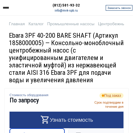
(812) 501-93-32
Заказать звонок
info@mvk-spb.ru
Главная
Каталог
Промышленные насосы
Центробежные н
Ebara 3PF 40-200 BARE SHAFT (Артикул
1858000005) — Консольно-моноблочный
центробежный насос (с
унифицированным двигателем и
эластичной муфтой) из нержавеющей
стали AISI 316 Ebara 3PF для подачи
воды и увеличения давления
Стоимость оборудования
Под заказ
По запросу
Срок подтвердим в
течение дня
Узнать стоимость