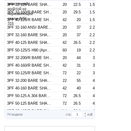
3PF 32-125 BARE SHAFT (Артикул 1848000000)
20
22.5
1.5
3PF 32-160/R BARE SHAFT (Артикул 1848000001)
20
29.5
1.5
3PF 40-125/R BARE SHAFT (Артикул 1858000000)
42
20
1.5
3PF 32-160 ANSI BARE SHAFT Q1Q1EGG (Артикул 1848001002)
20
37
2.2
3PF 32-160 BARE SHAFT (Артикул 1848000002)
20
37
2.2
3PF 40-125 BARE SHAFT (Артикул 1858000001)
42
26.5
2.2
3PF 50-125/S H90 (Артикул 1868000007)
60
19
2.2
3PF 32-200/R BARE SHAFT (Артикул 1848000003)
20
44
3
3PF 40-160/R BARE SHAFT (Артикул 1858000002)
42
31
3
3PF 50-125/R BARE SHAFT (Артикул 1868000000)
72
22
3
3PF 32-200 BARE SHAFT (Артикул 1848000004)
22
55
4
3PF 40-160 BARE SHAFT (Артикул 1858000003)
42
40
4
3PF 50-125 A.304 BARE SHAFT (Артикул 1868008001)
72
26.5
4
3PF 50-125 BARE SHAFT (Артикул 1868000001)
72
26.5
4
3PF 65-125/R BARE SHAFT (Артикул 1872000000)
114
22.2
4
▲
74 модели
стр.
из
2
▼
3PF 40-200/5,5R Q1AEGG (Артикул 1858006504)
42
47
5.5
3PF 40-200/R BARE SHAFT (Артикул 1858000004)
42
47
5.5