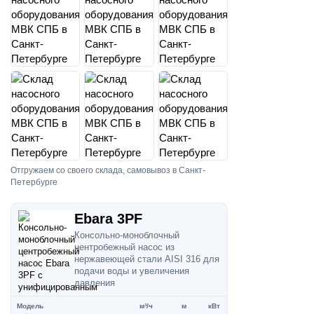
Отгружаем со своего склада, самовывоз в Санкт-
Петербурге
Ebara 3PF
Консольно-моноблочный
центробежный насос из
нержавеющей стали AISI 316 для
подачи воды и увеличения
давления
Модель
м³/ч
м
кВт