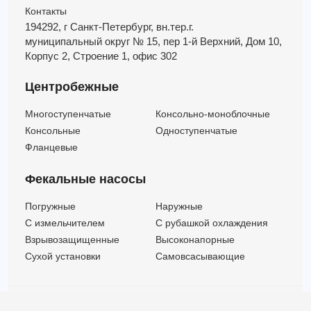
Контакты
194292, г Санкт-Петербург,
вн.тер.г.
муниципальный округ № 15,
пер 1-й Верхний,
Дом 10,
Корпус 2,
Строение 1,
офис 302
Центробежные
Многоступенчатые
Консольно-моноблочные
Консольные
Одноступенчатые
Фланцевые
Фекальные насосы
Погружные
Наружные
C измельчителем
С рубашкой охлаждения
Взрывозащищенные
Высоконапорные
Сухой установки
Самовсасывающие