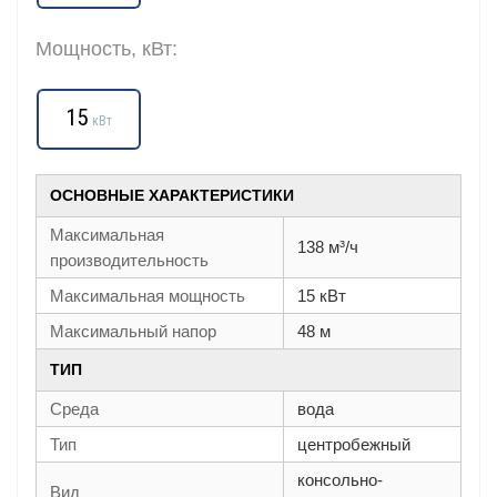
Мощность, кВт:
15
кВт
ОСНОВНЫЕ ХАРАКТЕРИСТИКИ
Максимальная
138 м³/ч
производительность
Максимальная мощность
15 кВт
Максимальный напор
48 м
ТИП
Среда
вода
Тип
центробежный
консольно-
Вид