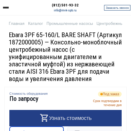
(812) 501-93-32
Заказать звонок
info@mvk-spb.ru
Главная
Каталог
Промышленные насосы
Центробежные н
Ebara 3PF 65-160/L BARE SHAFT (Артикул
1872000005) — Консольно-моноблочный
центробежный насос (с
унифицированным двигателем и
эластичной муфтой) из нержавеющей
стали AISI 316 Ebara 3PF для подачи
воды и увеличения давления
Стоимость оборудования
Под заказ
По запросу
Срок подтвердим в
течение дня
Узнать стоимость