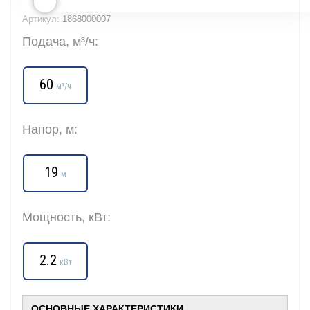
Артикул:
1868000007
Подача, м³/ч:
60
м³/ч
Напор, м:
19
м
Мощность, кВт:
2.2
кВт
ОСНОВНЫЕ ХАРАКТЕРИСТИКИ