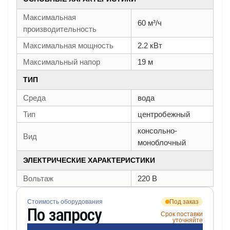
Максимальная
60 м³/ч
производительность
Максимальная мощность
2.2 кВт
Максимальный напор
19 м
ТИП
Среда
вода
Тип
центробежный
консольно-
Вид
моноблочный
ЭЛЕКТРИЧЕСКИЕ ХАРАКТЕРИСТИКИ
Вольтаж
220 В
Стоимость оборудования
Под заказ
По запросу
Срок поставки
уточняйте