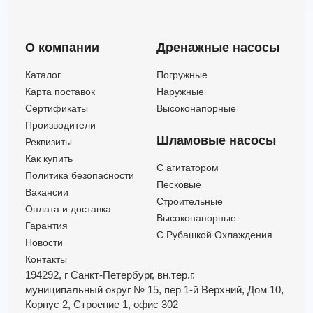
О компании
Дренажные насосы
Каталог
Погружные
Карта поставок
Наружные
Сертификаты
Высоконапорные
Производители
Шламовые насосы
Реквизиты
Как купить
C агитатором
Политика безопасности
Песковые
Вакансии
Строительные
Оплата и доставка
Высоконапорные
Гарантия
С Рубашкой Охлаждения
Новости
Контакты
194292, г Санкт-Петербург,
вн.тер.г.
муниципальный округ № 15,
пер 1-й Верхний,
Дом 10,
Корпус 2,
Строение 1,
офис 302