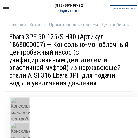
(812) 501-93-32
Заказать звонок
info@mvk-spb.ru
Главная
Каталог
Промышленные насосы
Центробежные н
Ebara 3PF 50-125/S H90 (Артикул
1868000007) — Консольно-моноблочный
центробежный насос (с
унифицированным двигателем и
эластичной муфтой) из нержавеющей
стали AISI 316 Ebara 3PF для подачи
воды и увеличения давления