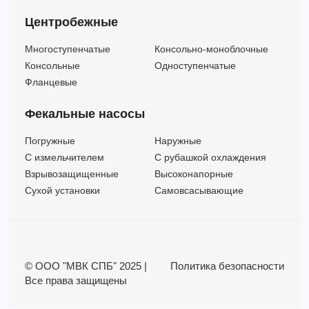
Центробежные
Многоступенчатые
Консольно-моноблочные
Консольные
Одноступенчатые
Фланцевые
Фекальные насосы
Погружные
Наружные
C измельчителем
С рубашкой охлаждения
Взрывозащищенные
Высоконапорные
Сухой установки
Самовсасывающие
© ООО "МВК СПБ" 2025 |
Политика безопасности
Все права защищены