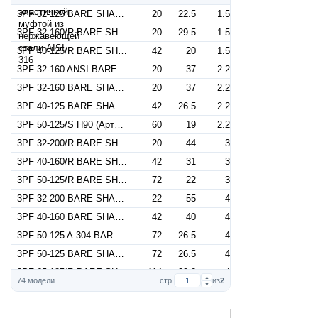
3PF 32-125 BARE SHAFT (Артикул 1848000000)
20
22.5
1.5
3PF 32-160/R BARE SHAFT (Артикул 1848000001)
20
29.5
1.5
3PF 40-125/R BARE SHAFT (Артикул 1858000000)
42
20
1.5
3PF 32-160 ANSI BARE SHAFT Q1Q1EGG (Артикул 1848001002)
20
37
2.2
3PF 32-160 BARE SHAFT (Артикул 1848000002)
20
37
2.2
3PF 40-125 BARE SHAFT (Артикул 1858000001)
42
26.5
2.2
3PF 50-125/S H90 (Артикул 1868000007)
60
19
2.2
3PF 32-200/R BARE SHAFT (Артикул 1848000003)
20
44
3
3PF 40-160/R BARE SHAFT (Артикул 1858000002)
42
31
3
3PF 50-125/R BARE SHAFT (Артикул 1868000000)
72
22
3
3PF 32-200 BARE SHAFT (Артикул 1848000004)
22
55
4
3PF 40-160 BARE SHAFT (Артикул 1858000003)
42
40
4
3PF 50-125 A.304 BARE SHAFT (Артикул 1868008001)
72
26.5
4
3PF 50-125 BARE SHAFT (Артикул 1868000001)
72
26.5
4
3PF 65-125/R BARE SHAFT (Артикул 1872000000)
114
22.2
4
▲
74 модели
стр.
из
2
▼
3PF 40-200/5,5R Q1AEGG (Артикул 1858006504)
42
47
5.5
3PF 40-200/R BARE SHAFT (Артикул 1858000004)
42
47
5.5