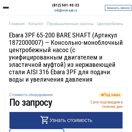
(812) 501-93-32
Заказать звонок
info@mvk-spb.ru
Главная
Каталог
Промышленные насосы
Центробежные н
Ebara 3PF 65-200 BARE SHAFT (Артикул
1872000007) — Консольно-моноблочный
центробежный насос (с
унифицированным двигателем и
эластичной муфтой) из нержавеющей
стали AISI 316 Ebara 3PF для подачи
воды и увеличения давления
Стоимость оборудования
Под заказ
По запросу
Срок подтвердим в
течение дня
Узнать стоимость