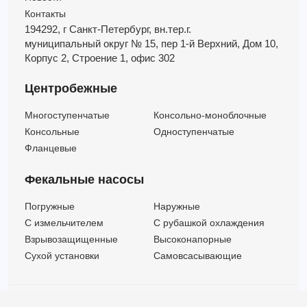
Контакты
194292, г Санкт-Петербург,
вн.тер.г.
муниципальный округ № 15,
пер 1-й Верхний,
Дом 10,
Корпус 2,
Строение 1,
офис 302
Центробежные
Многоступенчатые
Консольно-моноблочные
Консольные
Одноступенчатые
Фланцевые
Фекальные насосы
Погружные
Наружные
C измельчителем
С рубашкой охлаждения
Взрывозащищенные
Высоконапорные
Сухой установки
Самовсасывающие