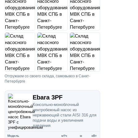
Отгружаем со своего склада, самовывоз в Санкт-
Петербурге
Ebara 3PF
Консольно-моноблочный
центробежный насос из
нержавеющей стали AISI 316 для
подачи воды и увеличения
давления
Модель
м³/ч
м
кВт