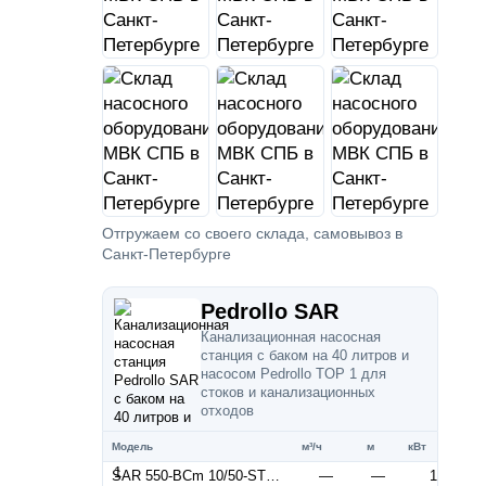
Отгружаем со своего склада, самовывоз в
Санкт-Петербурге
Pedrollo SAR
Канализационная насосная
станция с баком на 40 литров и
насосом Pedrollo TOP 1 для
стоков и канализационных
отходов
Модель
м³/ч
м
кВт
SAR 550-BCm 10/50-ST 10m
—
—
1