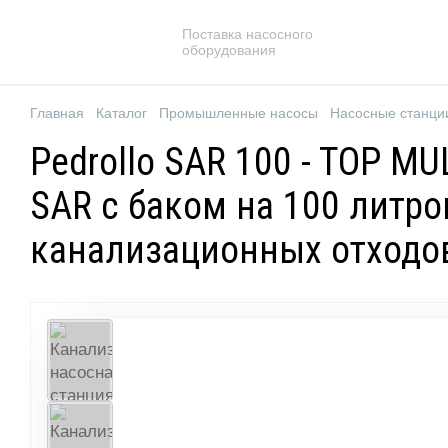
Поставка насосного
оборудования
Главная
Каталог
Промышленные насосы
Насосные станци
Pedrollo SAR 100 - TOP M
SAR с баком на 100 литро
канализационных отходо