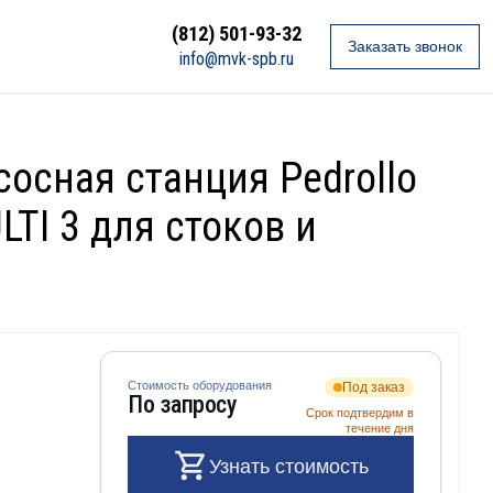
(812) 501-93-32
Заказать звонок
info@mvk-spb.ru
сосная станция Pedrollo
LTI 3 для стоков и
Стоимость оборудования
Под заказ
По запросу
Срок подтвердим в
течение дня
Узнать стоимость