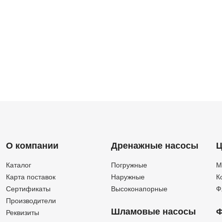
О компании
Дренажные насосы
Ц
Каталог
Погружные
М
Карта поставок
Наружные
К
Сертификаты
Высоконапорные
Ф
Производители
Шламовые насосы
Ф
Реквизиты