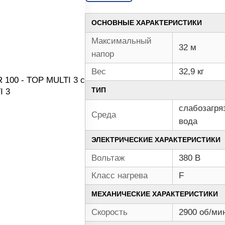
ОСНОВНЫЕ ХАРАКТЕРИСТИКИ
Максимальный
32 м
напор
Вес
32,9 кг
ТИП
слабозагря
Среда
вода
ЭЛЕКТРИЧЕСКИЕ ХАРАКТЕРИСТИКИ
Вольтаж
380 В
Класс нагрева
F
МЕХАНИЧЕСКИЕ ХАРАКТЕРИСТИКИ
Скорость
2900 об/ми