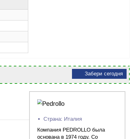
Забери сегодня
Страна: Италия
Компания PEDROLLO была
основана в 1974 году. Со