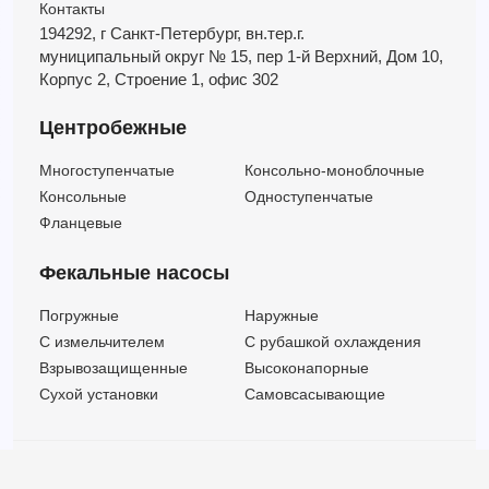
Контакты
194292, г Санкт-Петербург,
вн.тер.г.
муниципальный округ № 15,
пер 1-й Верхний,
Дом 10,
Корпус 2,
Строение 1,
офис 302
Центробежные
Многоступенчатые
Консольно-моноблочные
Консольные
Одноступенчатые
Фланцевые
Фекальные насосы
Погружные
Наружные
C измельчителем
С рубашкой охлаждения
Взрывозащищенные
Высоконапорные
Сухой установки
Самовсасывающие