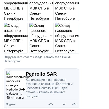
Отгружаем со своего склада, самовывоз в Санкт-
Петербурге
Pedrollo SAR
Канализационная насосная
станция с баком на 40 литров и
насосом Pedrollo TOP 1 для
стоков и канализационных
отходов
Модель
м³/ч
м
кВт