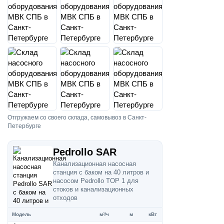
Отгружаем со своего склада, самовывоз в Санкт-
Петербурге
Pedrollo SAR
Канализационная насосная
станция с баком на 40 литров и
насосом Pedrollo TOP 1 для
стоков и канализационных
отходов
Модель
м³/ч
м
кВт