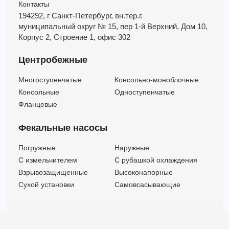
Контакты
194292, г Санкт-Петербург,
вн.тер.г.
муниципальный округ № 15,
пер 1-й Верхний,
Дом 10,
Корпус 2,
Строение 1,
офис 302
Центробежные
Многоступенчатые
Консольно-моноблочные
Консольные
Одноступенчатые
Фланцевые
Фекальные насосы
Погружные
Наружные
C измельчителем
С рубашкой охлаждения
Взрывозащищенные
Высоконапорные
Сухой установки
Самовсасывающие