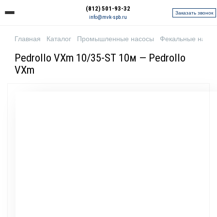
(812) 501-93-32
Заказать звонок
info@mvk-spb.ru
Главная
Каталог
Промышленные насосы
Фекальные насо
Pedrollo VXm 10/35-ST 10м — Pedrollo
VXm