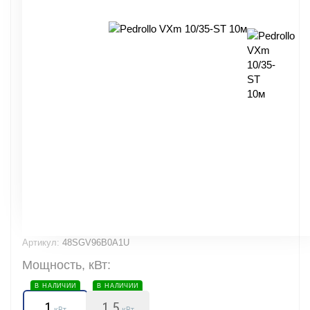
Артикул:
48SGV96B0A1U
Мощность, кВт:
В НАЛИЧИИ
В НАЛИЧИИ
1
1.5