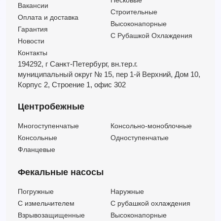
Песковые
Вакансии
Строительные
Оплата и доставка
Высоконапорные
Гарантия
С Рубашкой Охлаждения
Новости
Контакты
194292, г Санкт-Петербург,
вн.тер.г.
муниципальный округ № 15,
пер 1-й Верхний,
Дом 10,
Корпус 2,
Строение 1,
офис 302
Центробежные
Многоступенчатые
Консольно-моноблочные
Консольные
Одноступенчатые
Фланцевые
Фекальные насосы
Погружные
Наружные
C измельчителем
С рубашкой охлаждения
Взрывозащищенные
Высоконапорные