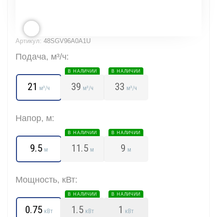
Артикул:
48SGV96A0A1U
Подача, м³/ч:
В НАЛИЧИИ
В НАЛИЧИИ
21
39
33
м³/ч
м³/ч
м³/ч
Напор, м:
В НАЛИЧИИ
В НАЛИЧИИ
9.5
11.5
9
м
м
м
Мощность, кВт:
В НАЛИЧИИ
В НАЛИЧИИ
0.75
1.5
1
кВт
кВт
кВт