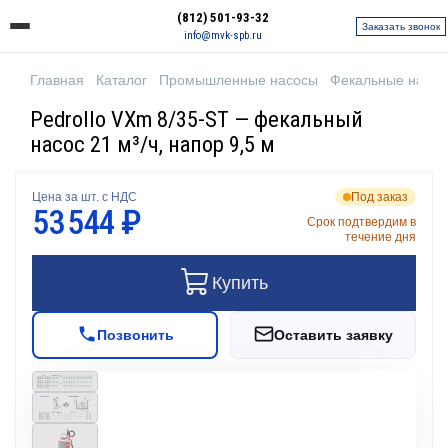
(812) 501-93-32
Заказать звонок
info@mvk-spb.ru
Главная
Каталог
Промышленные насосы
Фекальные насо
Pedrollo VXm 8/35-ST — фекальный
насос 21 м³/ч, напор 9,5 м
Цена за шт. с НДС
Под заказ
53 544 ₽
Срок подтвердим в
течение дня
Купить
Позвонить
Оставить заявку