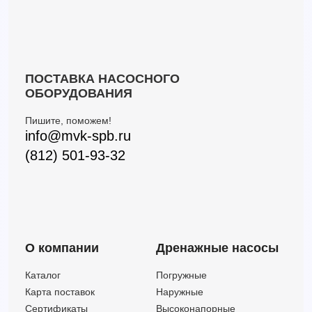
VXm 15/50
39
11.5
—
VXm 15/50-ST
39
13.5
—
ПОСТАВКА НАСОСНОГО
ОБОРУДОВАНИЯ
Пишите, поможем!
info@mvk-spb.ru
(812) 501-93-32
О компании
Дренажные насосы
Каталог
Погружные
Карта поставок
Наружные
Сертификаты
Высоконапорные