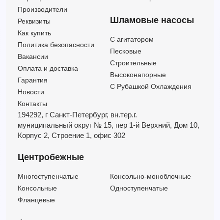
Производители
Шламовые насосы
Реквизиты
Как купить
C агитатором
Политика безопасности
Песковые
Вакансии
Строительные
Оплата и доставка
Высоконапорные
Гарантия
С Рубашкой Охлаждения
Новости
Контакты
194292, г Санкт-Петербург,
вн.тер.г.
муниципальный округ № 15,
пер 1-й Верхний,
Дом 10,
Корпус 2,
Строение 1,
офис 302
Центробежные
Многоступенчатые
Консольно-моноблочные
Консольные
Одноступенчатые
Фланцевые