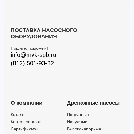
VXm 15/50
39
11.5
—
VXm 15/50-ST
39
13.5
—
ПОСТАВКА НАСОСНОГО
ОБОРУДОВАНИЯ
Пишите, поможем!
info@mvk-spb.ru
(812) 501-93-32
О компании
Дренажные насосы
Каталог
Погружные
Карта поставок
Наружные
Сертификаты
Высоконапорные