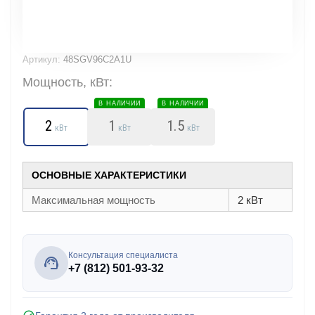
Артикул:
48SGV96C2A1U
Мощность, кВт:
В НАЛИЧИИ
В НАЛИЧИИ
2
1
1.5
кВт
кВт
кВт
ОСНОВНЫЕ ХАРАКТЕРИСТИКИ
Максимальная мощность
2 кВт
Консультация специалиста
+7 (812) 501-93-32