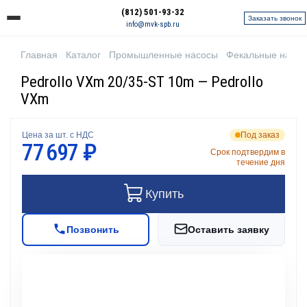
(812) 501-93-32
Заказать звонок
info@mvk-spb.ru
Главная
Каталог
Промышленные насосы
Фекальные насо
Pedrollo VXm 20/35-ST 10m — Pedrollo
VXm
Цена за шт. с НДС
Под заказ
77 697 ₽
Срок подтвердим в
течение дня
Купить
Позвонить
Оставить заявку