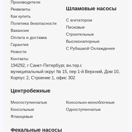
Производители
Шламовые насосы
Реквизиты
Как купить
C агитатором
Политика безопасности
Песковые
Вакансии
Строительные
Оплата и доставка
Высоконапорные
Гарантия
С Рубашкой Охлаждения
Новости
Контакты
194292, г Санкт-Петербург,
вн.тер.г.
муниципальный округ № 15,
пер 1-й Верхний,
Дом 10,
Корпус 2,
Строение 1,
офис 302
Центробежные
Многоступенчатые
Консольно-моноблочные
Консольные
Одноступенчатые
Фланцевые
Фекальные насосы