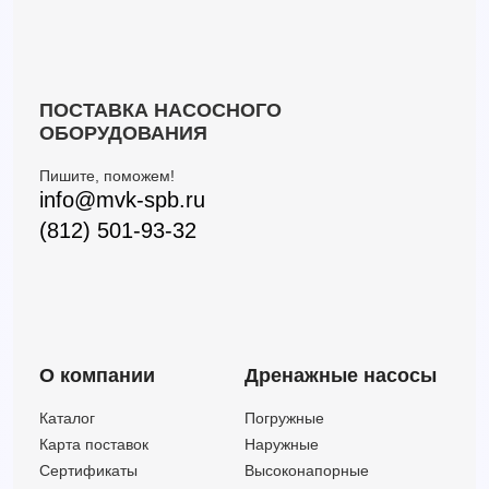
VXm 15/50
39
11.5
—
VXm 15/50-ST
39
13.5
—
ПОСТАВКА НАСОСНОГО
ОБОРУДОВАНИЯ
Пишите, поможем!
info@mvk-spb.ru
(812) 501-93-32
О компании
Дренажные насосы
Каталог
Погружные
Карта поставок
Наружные
Сертификаты
Высоконапорные