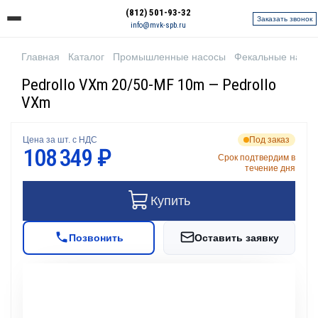
(812) 501-93-32
Заказать звонок
info@mvk-spb.ru
Главная
Каталог
Промышленные насосы
Фекальные насо
Pedrollo VXm 20/50-MF 10m — Pedrollo
VXm
Цена за шт. с НДС
Под заказ
108 349 ₽
Срок подтвердим в
течение дня
Купить
Позвонить
Оставить заявку