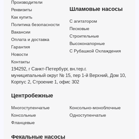
Производители
Шламовые насосы
Реквизиты
Как купить
C агитатором
Политика безопасности
Песковые
Вакансии
Строительные
Оплата и доставка
Высоконапорные
Гарантия
С Рубашкой Охлаждения
Новости
Контакты
194292, г Санкт-Петербург,
вн.тер.г.
муниципальный округ № 15,
пер 1-й Верхний,
Дом 10,
Корпус 2,
Строение 1,
офис 302
Центробежные
Многоступенчатые
Консольно-моноблочные
Консольные
Одноступенчатые
Фланцевые
Фекальные насосы