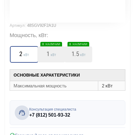
Артикул:
48SGV92F2A1U
Мощность, кВт:
В НАЛИЧИИ
В НАЛИЧИИ
2
1
1.5
кВт
кВт
кВт
ОСНОВНЫЕ ХАРАКТЕРИСТИКИ
Максимальная мощность
2 кВт
Консультация специалиста
+7 (812) 501-93-32