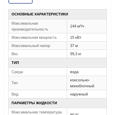
ОСНОВНЫЕ ХАРАКТЕРИСТИКИ
Максимальная
144 м³/ч
производительность
Максимальная мощность
15 кВт
Максимальный напор
37 м
Вес
99,3 кг
ТИП
Среда
вода
консольно-
Тип
моноблочный
Вид
наружный
ПАРАМЕТРЫ ЖИДКОСТИ
Максимальная температура
90 ℃