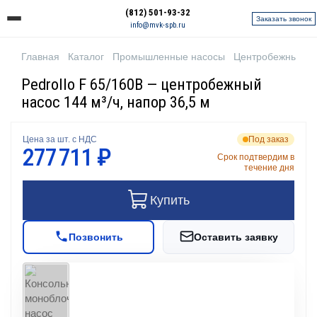
(812) 501-93-32
Заказать звонок
info@mvk-spb.ru
Главная
Каталог
Промышленные насосы
Центробежные н
Pedrollo F 65/160B — центробежный
насос 144 м³/ч, напор 36,5 м
Цена за шт. с НДС
Под заказ
277 711 ₽
Срок подтвердим в
течение дня
Купить
Позвонить
Оставить заявку