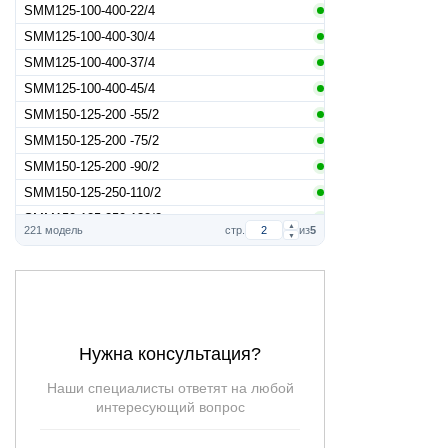
SMM125-100-400-22/4
SMM125-100-400-30/4
SMM125-100-400-37/4
SMM125-100-400-45/4
SMM150-125-200 -55/2
SMM150-125-200 -75/2
SMM150-125-200 -90/2
SMM150-125-250-110/2
SMM150-125-250-132/2
▲
221 модель
стр.
из
5
▼
SMM150-125-250-15/4
SMM150-125-250-160/2
SMM150-125-250-18,5/4
SMM150-125-250-22/4
SMM150-125-250-30/4
Нужна консультация?
SMM150-125-250-90/2
Наши специалисты ответят на любой
SMM150-125-315-110/2
интересующий вопрос
SMM150-125-315-132/2