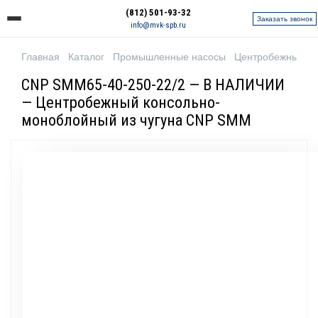
(812) 501-93-32
Заказать звонок
info@mvk-spb.ru
Главная
Каталог
Промышленные насосы
Центробежные н
CNP SMM65-40-250-22/2 — В НАЛИЧИИ
— Центробежный консольно-
моноблойный из чугуна CNP SMM