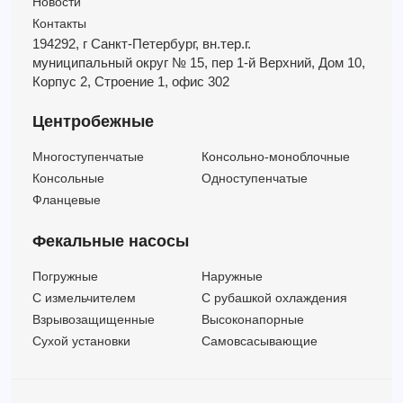
Новости
Контакты
194292, г Санкт-Петербург,
вн.тер.г.
муниципальный округ № 15,
пер 1-й Верхний,
Дом 10,
Корпус 2,
Строение 1,
офис 302
Центробежные
Многоступенчатые
Консольно-моноблочные
Консольные
Одноступенчатые
Фланцевые
Фекальные насосы
Погружные
Наружные
C измельчителем
С рубашкой охлаждения
Взрывозащищенные
Высоконапорные
Сухой установки
Самовсасывающие