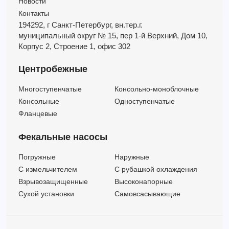
Новости
Контакты
194292, г Санкт-Петербург,
вн.тер.г.
муниципальный округ № 15,
пер 1-й Верхний,
Дом 10,
Корпус 2,
Строение 1,
офис 302
Центробежные
Многоступенчатые
Консольно-моноблочные
Консольные
Одноступенчатые
Фланцевые
Фекальные насосы
Погружные
Наружные
C измельчителем
С рубашкой охлаждения
Взрывозащищенные
Высоконапорные
Сухой установки
Самовсасывающие