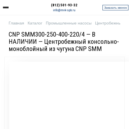
(812) 501-93-32
Заказать звонок
info@mvk-spb.ru
Главная
Каталог
Промышленные насосы
Центробежные н
CNP SMM300-250-400-220/4 — В
НАЛИЧИИ — Центробежный консольно-
моноблойный из чугуна CNP SMM