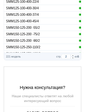
SMM125-100-400-22/4
SMM125-100-400-30/4
SMM125-100-400-37/4
SMM125-100-400-45/4
SMM150-125-200 -55/2
SMM150-125-200 -75/2
SMM150-125-200 -90/2
SMM150-125-250-110/2
SMM150-125-250-132/2
▲
221 модель
стр.
из
5
▼
SMM150-125-250-15/4
SMM150-125-250-160/2
SMM150-125-250-18,5/4
SMM150-125-250-22/4
SMM150-125-250-30/4
Нужна консультация?
SMM150-125-250-90/2
Наши специалисты ответят на любой
SMM150-125-315-110/2
интересующий вопрос
SMM150-125-315-132/2