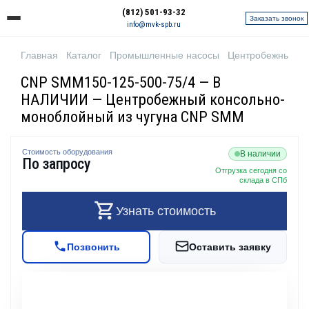
(812) 501-93-32
Заказать звонок
info@mvk-spb.ru
Главная
Каталог
Промышленные насосы
Центробежные н
CNP SMM150-125-500-75/4 — В
НАЛИЧИИ — Центробежный консольно-
моноблойный из чугуна CNP SMM
Стоимость оборудования
В наличии
По запросу
Отгрузка сегодня со
склада в СПб
Узнать стоимость
Позвонить
Оставить заявку