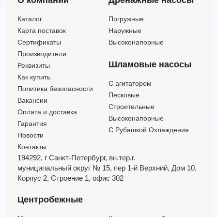
О компании
Дренажные насосы
Каталог
Погружные
Карта поставок
Наружные
Сертификаты
Высоконапорные
Производители
Шламовые насосы
Реквизиты
Как купить
C агитатором
Политика безопасности
Песковые
Вакансии
Строительные
Оплата и доставка
Высоконапорные
Гарантия
С Рубашкой Охлаждения
Новости
Контакты
194292, г Санкт-Петербург,
вн.тер.г.
муниципальный округ № 15,
пер 1-й Верхний,
Дом 10,
Корпус 2,
Строение 1,
офис 302
Центробежные