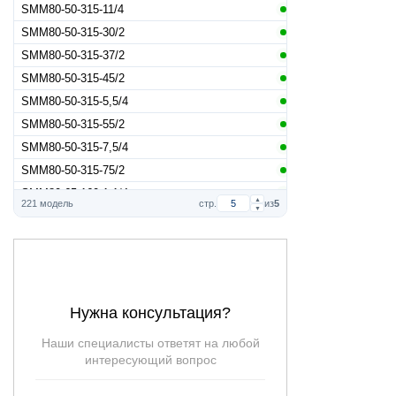
SMM80-50-315-11/4
SMM80-50-315-30/2
SMM80-50-315-37/2
SMM80-50-315-45/2
SMM80-50-315-5,5/4
SMM80-50-315-55/2
SMM80-50-315-7,5/4
SMM80-50-315-75/2
SMM80-65-160-1,1/4
▲
221 модель
стр.
из
5
▼
SMM80-65-160-1,5/4
SMM80-65-160-11/2
SMM80-65-160-15/2
SMM80-65-160-18,5/2
SMM80-65-160-2,2/4
Нужна консультация?
SMM80-65-160-7,5/2
Наши специалисты ответят на любой
интересующий вопрос