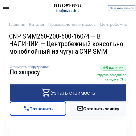
(812) 501-93-32
Заказать звонок
info@mvk-spb.ru
Главная
Каталог
Промышленные насосы
Центробежные н
CNP SMM250-200-500-160/4 — В
НАЛИЧИИ — Центробежный консольно-
моноблойный из чугуна CNP SMM
Стоимость оборудования
В наличии
По запросу
Отгрузка сегодня со
склада в СПб
Узнать стоимость
Позвонить
Оставить заявку