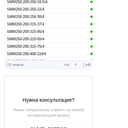
SMM250-200-250-18,5/4
SMM250-200-250-22/4
SMM250-200-250-30/4
SMM250-200-315-37/4
SMM250-200-315-45/4
SMM250-200-315-55/4
SMM250-200-315-75/4
SMM250-200-400-110/4
SMM250-200-400-132/4
▲
221 модель
стр.
из
5
▼
SMM250-200-400-160/4
SMM250-200-400-55/4
SMM250-200-400-75/4
SMM250-200-400-90/4
SMM250-200-500-132/4
Нужна консультация?
SMM250-200-500-160/4
Наши специалисты ответят на любой
SMM250-200-500-200/4
интересующий вопрос
SMM300-250-315-110/4