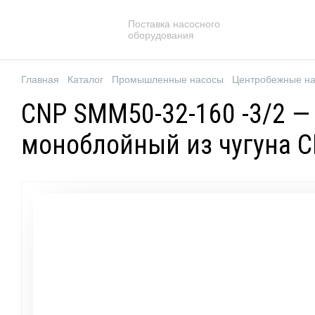
Поставка насосного
оборудования
Главная
Каталог
Промышленные насосы
Центробежные н
CNP SMM50-32-160 -3/2 
моноблойный из чугуна 