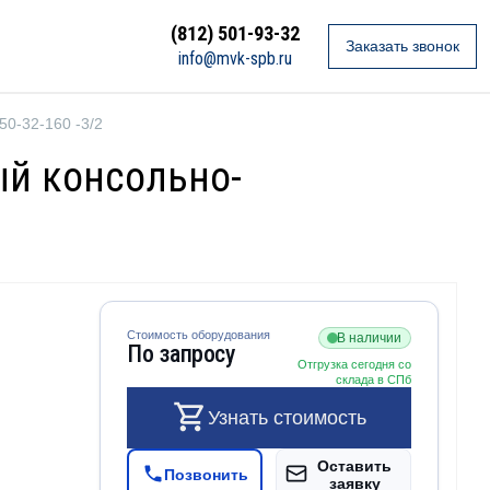
(812) 501-93-32
Заказать звонок
info@mvk-spb.ru
0-32-160 -3/2
й консольно-
Стоимость оборудования
В наличии
По запросу
Отгрузка сегодня со
склада в СПб
Узнать стоимость
Оставить
Позвонить
заявку