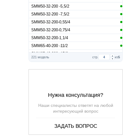
SMM50-32-200 -5,5/2
SMM50-32-200 -7,5/2
SMM50-32-200-0,55/4
SMM50-32-200-0,75/4
SMM50-32-200-1,1/4
SMM65-40-200 -11/2
SMM65-40-200 -15/2
▲
221 модель
стр.
из
5
▼
SMM65-40-200 -5,5/2
SMM65-40-200 -7,5/2
SMM65-40-200-0,75/4
SMM65-40-200-1,1/4
SMM65-40-200-1,5/4
Нужна консультация?
SMM65-40-250-1,5/4
Наши специалисты ответят на любой
SMM65-40-250-15/2
интересующий вопрос
SMM65-40-250-18,5/2
SMM65-40-250-2,2/4
ЗАДАТЬ ВОПРОС
SMM65-40-250-22/2