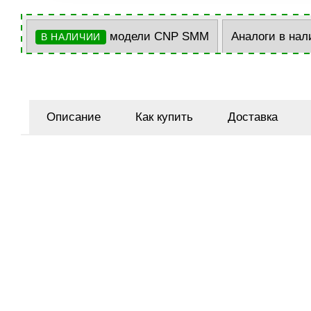
модели CNP SMM
Аналоги в нал
В НАЛИЧИИ
Описание
Как купить
Доставка