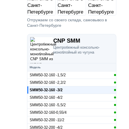
Отгружаем со своего склада, самовывоз в
Санкт-Петербурге
CNP SMM
Центробежный консольно-
моноблойный из чугуна
Модель
SMM50-32-160 -1,5/2
SMM50-32-160 -2,2/2
SMM50-32-160 -3/2
SMM50-32-160 -4/2
SMM50-32-160 -5,5/2
SMM50-32-160-0,55/4
SMM50-32-200 -11/2
SMM50-32-200 -4/2