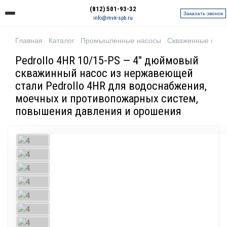
(812) 501-93-32
Заказать звонок
info@mvk-spb.ru
Главная
Каталог
Промышленные насосы
Скважинные нас
Pedrollo 4HR 10/15-PS — 4" дюймовый
скважинный насос из нержавеющей
стали Pedrollo 4HR для водоснабжения,
моечных и противопожарных систем,
повышения давления и орошения