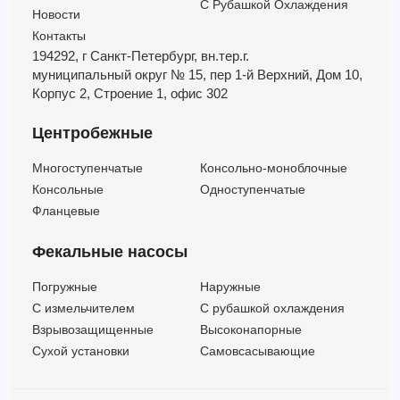
С Рубашкой Охлаждения
Новости
Контакты
194292, г Санкт-Петербург,
вн.тер.г.
муниципальный округ № 15,
пер 1-й Верхний,
Дом 10,
Корпус 2,
Строение 1,
офис 302
Центробежные
Многоступенчатые
Консольно-моноблочные
Консольные
Одноступенчатые
Фланцевые
Фекальные насосы
Погружные
Наружные
C измельчителем
С рубашкой охлаждения
Взрывозащищенные
Высоконапорные
Сухой установки
Самовсасывающие