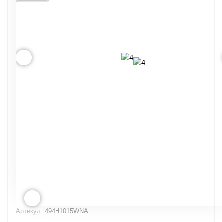
Артикул:
494H1015WNA