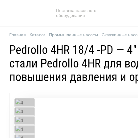
Поставка насосного
оборудования
Главная
Каталог
Промышленные насосы
Скважинные нас
Pedrollo 4HR 18/4 -PD —
стали Pedrollo 4HR для 
повышения давления и о