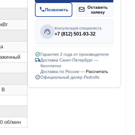
Оставить
Позвонить
заявку
 кВт
Консультация специалиста
+7 (812) 501-93-32
да
Гарантия 2 года от производителя
важинный
Доставка Санкт-Петербург —
бесплатно
Доставка по России —
Рассчитать
Официальный дилер Pedrollo
 В
0 об/мин