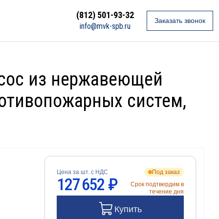
(812) 501-93-32
Заказать звонок
info@mvk-spb.ru
асос из нержавеющей
ротивопожарных систем,
Цена за шт. с НДС
Под заказ
127 652 ₽
Срок подтвердим в
течение дня
Купить