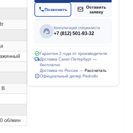
Оставить
Позвонить
заявку
Вт
Консультация специалиста
+7 (812) 501-93-32
да
Гарантия 2 года от производителя
важинный
Доставка Санкт-Петербург —
бесплатно
Доставка по России —
Рассчитать
Официальный дилер Pedrollo
 В
0 об/мин