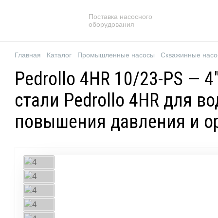
Поставка насосного
оборудования
Главная
Каталог
Промышленные насосы
Скважинные нас
Pedrollo 4HR 10/23-PS —
стали Pedrollo 4HR для 
повышения давления и о