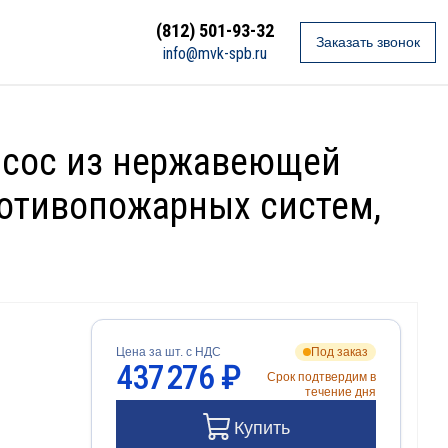
(812) 501-93-32
Заказать звонок
info@mvk-spb.ru
асос из нержавеющей
ротивопожарных систем,
Цена за шт. с НДС
Под заказ
437 276 ₽
Срок подтвердим в
течение дня
Купить