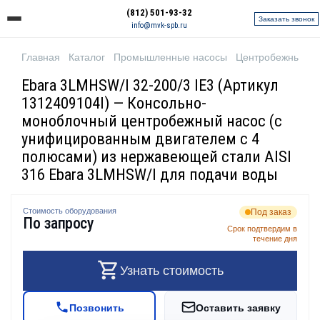
(812) 501-93-32
Заказать звонок
info@mvk-spb.ru
Главная
Каталог
Промышленные насосы
Центробежные н
Ebara 3LMHSW/I 32-200/3 IE3 (Артикул
1312409104I) — Консольно-
моноблочный центробежный насос (с
унифицированным двигателем с 4
полюсами) из нержавеющей стали AISI
316 Ebara 3LMHSW/I для подачи воды
Стоимость оборудования
Под заказ
По запросу
Срок подтвердим в
течение дня
Узнать стоимость
Позвонить
Оставить заявку