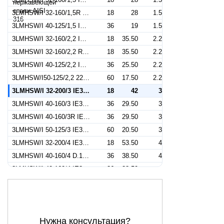
3LMHSW/I 32-160/1,5R IE3 (Артикул 1302209104I)
18
28
1.5
3LMHSW/I 40-125/1,5 IE3 (Артикул 1322379104I)
36
19
1.5
3LMHSW/I 32-160/2,2 IE3 (Артикул 1302309104I)
18
35.50
2.2
3LMHSW/I 32-160/2,2 R IE3 (Артикул 1302309304I)
18
35.50
2.2
3LMHSW/I 40-125/2,2 IE3 (Артикул 1322279104I)
36
25.50
2.2
3LMHSW/I50-125/2,2 220/380-50IE3 (Артикул 1332509104I)
60
17.50
2.2
3LMHSW/I 32-200/3 IE3 (Артикул 1312409104I)
18
42
3
3LMHSW/I 40-160/3 IE3 (Артикул 1322409604I)
36
29.50
3
3LMHSW/I 40-160/3R IE3 (Артикул 1322409204I)
36
29.50
3
3LMHSW/I 50-125/3 IE3 (Артикул 1332559104I)
60
20.50
3
3LMHSW/I 32-200/4 IE3 (Артикул 1312559104I)
18
53.50
4
3LMHSW/I 40-160/4 D.151 IE3 (Артикул 1322559304I)
36
38.50
4
3LMHSW/I 40-160/4 IE3 (Артикул 1322559104I)
36
38.50
4
3LMHSW/I 50-125/4 IE3 (Артикул 1332409104I)
60
20.50
4
3LMHSW/I 65-125/4 IE3 (Артикул 1347129104I)
114
19.80
4
3MHSW/I 40-160/4 IE3 (Артикул 1320559104I)
36
38.50
4
Нужна консультация?
3LMHSW/I 32-200/5,5 IE3 (Артикул 1312759106I)
18
69
5.5