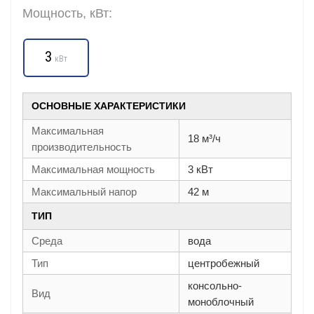
Мощность, кВт:
3
кВт
ОСНОВНЫЕ ХАРАКТЕРИСТИКИ
Максимальная
18 м³/ч
производительность
Максимальная мощность
3 кВт
Максимальный напор
42 м
ТИП
Среда
вода
Тип
центробежный
консольно-
Вид
моноблочный