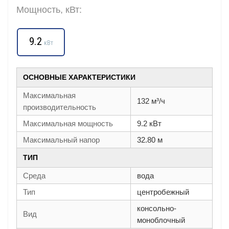
Мощность, кВт:
9.2
кВт
ОСНОВНЫЕ ХАРАКТЕРИСТИКИ
Максимальная
132 м³/ч
производительность
Максимальная мощность
9.2 кВт
Максимальный напор
32.80 м
ТИП
Среда
вода
Тип
центробежный
консольно-
Вид
моноблочный