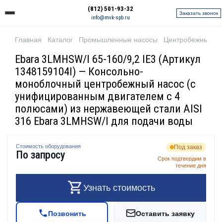
(812) 501-93-32
Заказать звонок
info@mvk-spb.ru
Главная
Каталог
Промышленные насосы
Центробежные н
Ebara 3LMHSW/I 65-160/9,2 IE3 (Артикул
1348159104I) — Консольно-
моноблочный центробежный насос (с
унифицированным двигателем с 4
полюсами) из нержавеющей стали AISI
316 Ebara 3LMHSW/I для подачи воды
Стоимость оборудования
Под заказ
По запросу
Срок подтвердим в
течение дня
Узнать стоимость
Позвонить
Оставить заявку