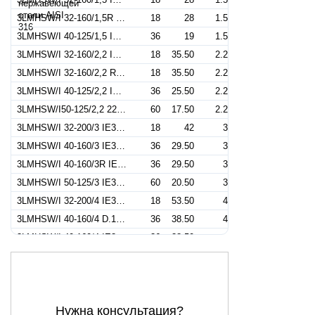
3LMHSW/I 32-160/1,5R IE3 (Артикул 1302209104I)
18
28
1.5
3LMHSW/I 40-125/1,5 IE3 (Артикул 1322379104I)
36
19
1.5
3LMHSW/I 32-160/2,2 IE3 (Артикул 1302309104I)
18
35.50
2.2
3LMHSW/I 32-160/2,2 R IE3 (Артикул 1302309304I)
18
35.50
2.2
3LMHSW/I 40-125/2,2 IE3 (Артикул 1322279104I)
36
25.50
2.2
3LMHSW/I50-125/2,2 220/380-50IE3 (Артикул 1332509104I)
60
17.50
2.2
3LMHSW/I 32-200/3 IE3 (Артикул 1312409104I)
18
42
3
3LMHSW/I 40-160/3 IE3 (Артикул 1322409604I)
36
29.50
3
3LMHSW/I 40-160/3R IE3 (Артикул 1322409204I)
36
29.50
3
3LMHSW/I 50-125/3 IE3 (Артикул 1332559104I)
60
20.50
3
3LMHSW/I 32-200/4 IE3 (Артикул 1312559104I)
18
53.50
4
3LMHSW/I 40-160/4 D.151 IE3 (Артикул 1322559304I)
36
38.50
4
3LMHSW/I 40-160/4 IE3 (Артикул 1322559104I)
36
38.50
4
3LMHSW/I 50-125/4 IE3 (Артикул 1332409104I)
60
20.50
4
3LMHSW/I 65-125/4 IE3 (Артикул 1347129104I)
114
19.80
4
3MHSW/I 40-160/4 IE3 (Артикул 1320559104I)
36
38.50
4
Нужна консультация?
3LMHSW/I 32-200/5,5 IE3 (Артикул 1312759106I)
18
69
5.5