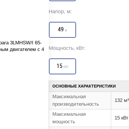
Напор, м:
49
м
Мощность, кВт:
15
кВт
ОСНОВНЫЕ ХАРАКТЕРИСТИКИ
Максимальная
132 м³
производительность
Максимальная
15 кВт
мощность