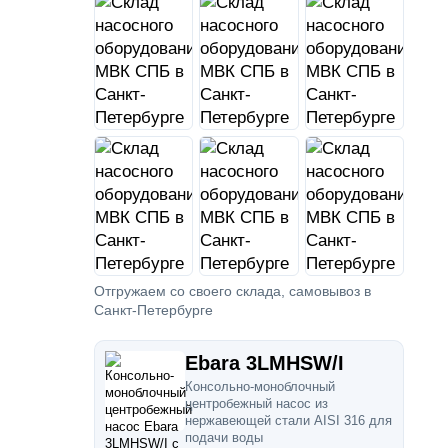
Отгружаем со своего склада, самовывоз в
Санкт-Петербурге
Ebara 3LMHSW/I
Консольно-моноблочный
центробежный насос из
нержавеющей стали AISI 316 для
подачи воды