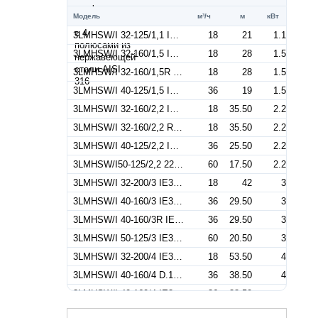
Модель
м³/ч
м
кВт
3LMHSW/I 32-125/1,1 IE3 (Артикул 1302209304I)
18
21
1.1
3LMHSW/I 32-160/1,5 IE3 (Артикул 1302209604I)
18
28
1.5
3LMHSW/I 32-160/1,5R IE3 (Артикул 1302209104I)
18
28
1.5
3LMHSW/I 40-125/1,5 IE3 (Артикул 1322379104I)
36
19
1.5
3LMHSW/I 32-160/2,2 IE3 (Артикул 1302309104I)
18
35.50
2.2
3LMHSW/I 32-160/2,2 R IE3 (Артикул 1302309304I)
18
35.50
2.2
3LMHSW/I 40-125/2,2 IE3 (Артикул 1322279104I)
36
25.50
2.2
3LMHSW/I50-125/2,2 220/380-50IE3 (Артикул 1332509104I)
60
17.50
2.2
3LMHSW/I 32-200/3 IE3 (Артикул 1312409104I)
18
42
3
3LMHSW/I 40-160/3 IE3 (Артикул 1322409604I)
36
29.50
3
3LMHSW/I 40-160/3R IE3 (Артикул 1322409204I)
36
29.50
3
3LMHSW/I 50-125/3 IE3 (Артикул 1332559104I)
60
20.50
3
3LMHSW/I 32-200/4 IE3 (Артикул 1312559104I)
18
53.50
4
3LMHSW/I 40-160/4 D.151 IE3 (Артикул 1322559304I)
36
38.50
4
3LMHSW/I 40-160/4 IE3 (Артикул 1322559104I)
36
38.50
4
3LMHSW/I 50-125/4 IE3 (Артикул 1332409104I)
60
20.50
4