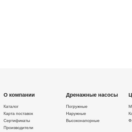
О компании
Дренажные насосы
Ц
Каталог
Погружные
М
Карта поставок
Наружные
К
Сертификаты
Высоконапорные
Ф
Производители