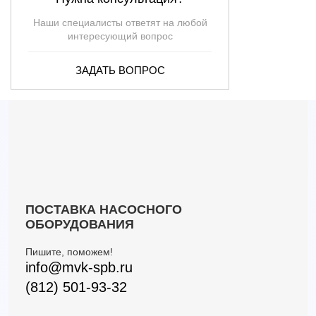
3LMHSW/I 40-200/5,5 IE3 (Артикул 1332759104I)
36
45.50
5.5
Наши специалисты ответят на любой
3LMHSW/I 50-160/5,5 IE3 (Артикул 1332909106I)
60
31
5.5
интересующий вопрос
3LMHSW/I 65-125/5,5 IE3 (Артикул 1347139104I)
114
22
5.5
ЗАДАТЬ ВОПРОС
3LMHSW/I 32-200/7.5 IE3 (Артикул 1312909104I)
18
69
7.5
3LMHSW/I 40-200/7,5 IE3 (Артикул 1332909104I)
36
57
7.5
3LMHSW/I 50-160/5,5R IE3 (Артикул 1332909306I)
36
57
7.5
3LMHSW/I 50-160/7,5 IE3 (Артикул 1332899106I)
60
38.50
7.5
3LMHSW/I 65-125/7,5 D.138 IE3 (Артикул 1347149404I)
132
27.80
7.5
3LMHSW/I 65-125/7,5 IE3 (Артикул 1347149104I)
132
27.80
7.5
3LMHSW/I 65-160/7,5 IE3 (Артикул 1348149104I)
114
28.60
7.5
3LMHSW/I 50-200/9,2 IE3 (Артикул 1332979106I)
60
50
9.2
ПОСТАВКА НАСОСНОГО
3LMHSW/I 65-160/9,2 IE3 (Артикул 1348159104I)
132
32.80
9.2
ОБОРУДОВАНИЯ
3LMHSW/I 65-160/9,2 R153 IE3 (Артикул 1348159304I)
132
32.80
9.2
Пишите, поможем!
3LMHSW/I 40-200/11 IE3 (Артикул 1332919106I)
36
71
11
info@mvk-spb.ru
3LMHSW/I 50-200/11 IE3 (Артикул 1332969106I)
60
56
11
(812) 501-93-32
3LMHSW/I 65-160/11 IE3 (Артикул 1348169104I)
132
37.10
11
3LMHSW/I 80-160/11 IE3 (Артикул 1393169104I)
180
26.40
11