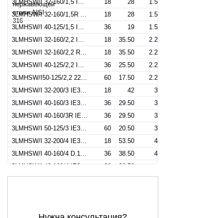
3LMHSW/I 32-160/1,5 IE3 (Артикул 1302209604I)
18
28
1.5
3LMHSW/I 32-160/1,5R IE3 (Артикул 1302209104I)
18
28
1.5
3LMHSW/I 40-125/1,5 IE3 (Артикул 1322379104I)
36
19
1.5
3LMHSW/I 32-160/2,2 IE3 (Артикул 1302309104I)
18
35.50
2.2
3LMHSW/I 32-160/2,2 R IE3 (Артикул 1302309304I)
18
35.50
2.2
3LMHSW/I 40-125/2,2 IE3 (Артикул 1322279104I)
36
25.50
2.2
3LMHSW/I50-125/2,2 220/380-50IE3 (Артикул 1332509104I)
60
17.50
2.2
3LMHSW/I 32-200/3 IE3 (Артикул 1312409104I)
18
42
3
3LMHSW/I 40-160/3 IE3 (Артикул 1322409604I)
36
29.50
3
3LMHSW/I 40-160/3R IE3 (Артикул 1322409204I)
36
29.50
3
3LMHSW/I 50-125/3 IE3 (Артикул 1332559104I)
60
20.50
3
3LMHSW/I 32-200/4 IE3 (Артикул 1312559104I)
18
53.50
4
3LMHSW/I 40-160/4 D.151 IE3 (Артикул 1322559304I)
36
38.50
4
3LMHSW/I 40-160/4 IE3 (Артикул 1322559104I)
36
38.50
4
3LMHSW/I 50-125/4 IE3 (Артикул 1332409104I)
60
20.50
4
3LMHSW/I 65-125/4 IE3 (Артикул 1347129104I)
114
19.80
4
3MHSW/I 40-160/4 IE3 (Артикул 1320559104I)
36
38.50
4
Нужна консультация?
3LMHSW/I 32-200/5,5 IE3 (Артикул 1312759106I)
18
69
5.5