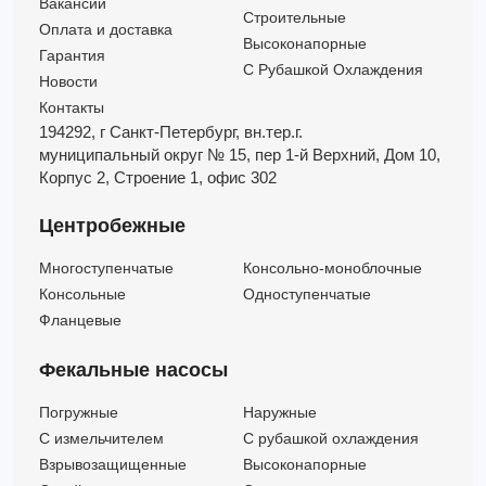
Вакансии
Строительные
Оплата и доставка
Высоконапорные
Гарантия
С Рубашкой Охлаждения
Новости
Контакты
194292, г Санкт-Петербург,
вн.тер.г.
муниципальный округ № 15,
пер 1-й Верхний,
Дом 10,
Корпус 2,
Строение 1,
офис 302
Центробежные
Многоступенчатые
Консольно-моноблочные
Консольные
Одноступенчатые
Фланцевые
Фекальные насосы
Погружные
Наружные
C измельчителем
С рубашкой охлаждения
Взрывозащищенные
Высоконапорные