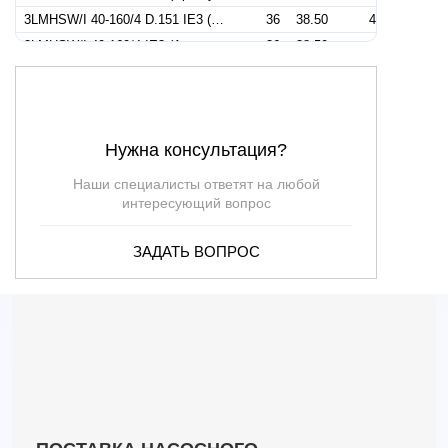
3LMHSW/I 40-160/4 D.151 IE3 (Артикул 1322559304I)
36
38.50
4
3LMHSW/I 40-160/4 IE3 (Артикул 1322559104I)
36
38.50
4
3LMHSW/I 50-125/4 IE3 (Артикул 1332409104I)
60
20.50
4
3LMHSW/I 65-125/4 IE3 (Артикул 1347129104I)
114
19.80
4
3MHSW/I 40-160/4 IE3 (Артикул 1320559104I)
36
38.50
4
Нужна консультация?
3LMHSW/I 32-200/5,5 IE3 (Артикул 1312759106I)
18
69
5.5
3LMHSW/I 40-200/5,5 IE3 (Артикул 1332759104I)
36
45.50
5.5
Наши специалисты ответят на любой
3LMHSW/I 50-160/5,5 IE3 (Артикул 1332909106I)
60
31
5.5
интересующий вопрос
3LMHSW/I 65-125/5,5 IE3 (Артикул 1347139104I)
114
22
5.5
ЗАДАТЬ ВОПРОС
3LMHSW/I 32-200/7.5 IE3 (Артикул 1312909104I)
18
69
7.5
3LMHSW/I 40-200/7,5 IE3 (Артикул 1332909104I)
36
57
7.5
3LMHSW/I 50-160/5,5R IE3 (Артикул 1332909306I)
36
57
7.5
3LMHSW/I 50-160/7,5 IE3 (Артикул 1332899106I)
60
38.50
7.5
3LMHSW/I 65-125/7,5 D.138 IE3 (Артикул 1347149404I)
132
27.80
7.5
3LMHSW/I 65-125/7,5 IE3 (Артикул 1347149104I)
132
27.80
7.5
3LMHSW/I 65-160/7,5 IE3 (Артикул 1348149104I)
114
28.60
7.5
3LMHSW/I 50-200/9,2 IE3 (Артикул 1332979106I)
60
50
9.2