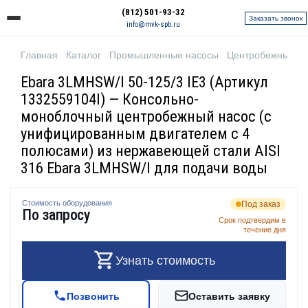
(812) 501-93-32
Заказать звонок
info@mvk-spb.ru
Главная
Каталог
Промышленные насосы
Центробежные н
Ebara 3LMHSW/I 50-125/3 IE3 (Артикул
1332559104I) — Консольно-
моноблочный центробежный насос (с
унифицированным двигателем с 4
полюсами) из нержавеющей стали AISI
316 Ebara 3LMHSW/I для подачи воды
Стоимость оборудования
Под заказ
По запросу
Срок подтвердим в
течение дня
Узнать стоимость
Позвонить
Оставить заявку