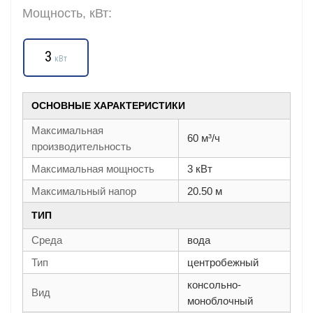
Мощность, кВт:
3
кВт
ОСНОВНЫЕ ХАРАКТЕРИСТИКИ
Максимальная
60 м³/ч
производительность
Максимальная мощность
3 кВт
Максимальный напор
20.50 м
ТИП
Среда
вода
Тип
центробежный
консольно-
Вид
моноблочный