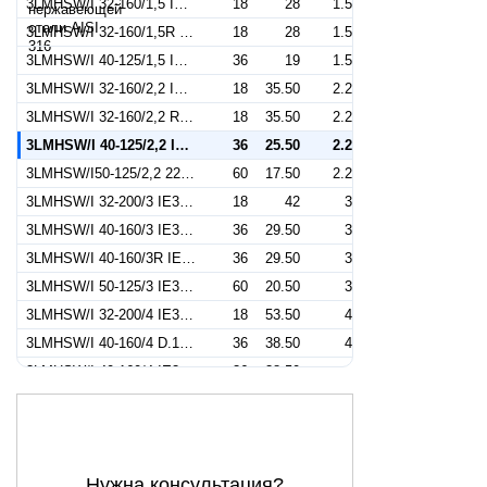
3LMHSW/I 32-160/1,5 IE3 (Артикул 1302209604I)
18
28
1.5
3LMHSW/I 32-160/1,5R IE3 (Артикул 1302209104I)
18
28
1.5
3LMHSW/I 40-125/1,5 IE3 (Артикул 1322379104I)
36
19
1.5
3LMHSW/I 32-160/2,2 IE3 (Артикул 1302309104I)
18
35.50
2.2
3LMHSW/I 32-160/2,2 R IE3 (Артикул 1302309304I)
18
35.50
2.2
3LMHSW/I 40-125/2,2 IE3 (Артикул 1322279104I)
36
25.50
2.2
3LMHSW/I50-125/2,2 220/380-50IE3 (Артикул 1332509104I)
60
17.50
2.2
3LMHSW/I 32-200/3 IE3 (Артикул 1312409104I)
18
42
3
3LMHSW/I 40-160/3 IE3 (Артикул 1322409604I)
36
29.50
3
3LMHSW/I 40-160/3R IE3 (Артикул 1322409204I)
36
29.50
3
3LMHSW/I 50-125/3 IE3 (Артикул 1332559104I)
60
20.50
3
3LMHSW/I 32-200/4 IE3 (Артикул 1312559104I)
18
53.50
4
3LMHSW/I 40-160/4 D.151 IE3 (Артикул 1322559304I)
36
38.50
4
3LMHSW/I 40-160/4 IE3 (Артикул 1322559104I)
36
38.50
4
3LMHSW/I 50-125/4 IE3 (Артикул 1332409104I)
60
20.50
4
3LMHSW/I 65-125/4 IE3 (Артикул 1347129104I)
114
19.80
4
3MHSW/I 40-160/4 IE3 (Артикул 1320559104I)
36
38.50
4
Нужна консультация?
3LMHSW/I 32-200/5,5 IE3 (Артикул 1312759106I)
18
69
5.5