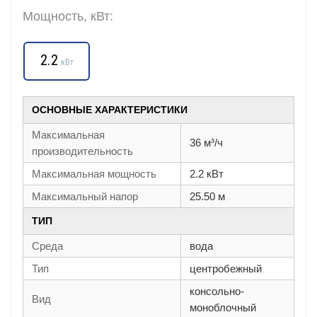
Мощность, кВт:
2.2
кВт
ОСНОВНЫЕ ХАРАКТЕРИСТИКИ
Максимальная
36 м³/ч
производительность
Максимальная мощность
2.2 кВт
Максимальный напор
25.50 м
ТИП
Среда
вода
Тип
центробежный
консольно-
Вид
моноблочный