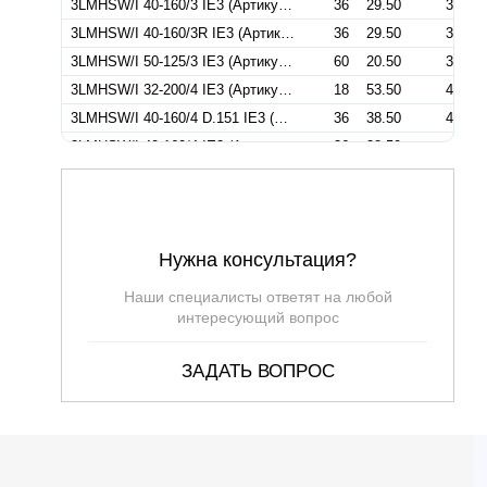
3LMHSW/I 40-160/3 IE3 (Артикул 1322409604I)
36
29.50
3
3LMHSW/I 40-160/3R IE3 (Артикул 1322409204I)
36
29.50
3
3LMHSW/I 50-125/3 IE3 (Артикул 1332559104I)
60
20.50
3
3LMHSW/I 32-200/4 IE3 (Артикул 1312559104I)
18
53.50
4
3LMHSW/I 40-160/4 D.151 IE3 (Артикул 1322559304I)
36
38.50
4
3LMHSW/I 40-160/4 IE3 (Артикул 1322559104I)
36
38.50
4
3LMHSW/I 50-125/4 IE3 (Артикул 1332409104I)
60
20.50
4
3LMHSW/I 65-125/4 IE3 (Артикул 1347129104I)
114
19.80
4
3MHSW/I 40-160/4 IE3 (Артикул 1320559104I)
36
38.50
4
Нужна консультация?
3LMHSW/I 32-200/5,5 IE3 (Артикул 1312759106I)
18
69
5.5
3LMHSW/I 40-200/5,5 IE3 (Артикул 1332759104I)
36
45.50
5.5
Наши специалисты ответят на любой
3LMHSW/I 50-160/5,5 IE3 (Артикул 1332909106I)
60
31
5.5
интересующий вопрос
3LMHSW/I 65-125/5,5 IE3 (Артикул 1347139104I)
114
22
5.5
ЗАДАТЬ ВОПРОС
3LMHSW/I 32-200/7.5 IE3 (Артикул 1312909104I)
18
69
7.5
3LMHSW/I 40-200/7,5 IE3 (Артикул 1332909104I)
36
57
7.5
3LMHSW/I 50-160/5,5R IE3 (Артикул 1332909306I)
36
57
7.5
3LMHSW/I 50-160/7,5 IE3 (Артикул 1332899106I)
60
38.50
7.5
3LMHSW/I 65-125/7,5 D.138 IE3 (Артикул 1347149404I)
132
27.80
7.5