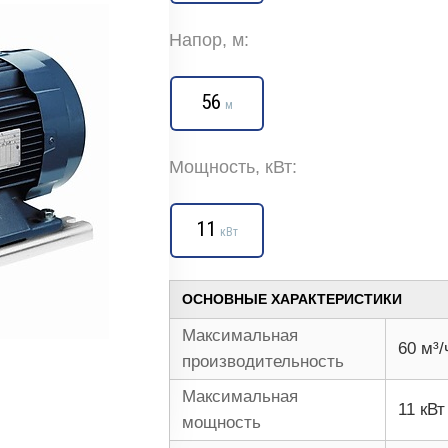
Напор, м:
56
м
Мощность, кВт:
11
кВт
ОСНОВНЫЕ ХАРАКТЕРИСТИКИ
Максимальная
60 м³/
производительность
Максимальная
11 кВт
мощность