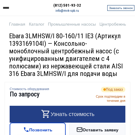
(812) 501-93-32
Заказать звонок
info@mvk-spb.ru
Главная
Каталог
Промышленные насосы
Центробежные н
Ebara 3LMHSW/I 80-160/11 IE3 (Артикул
1393169104I) — Консольно-
моноблочный центробежный насос (с
унифицированным двигателем с 4
полюсами) из нержавеющей стали AISI
316 Ebara 3LMHSW/I для подачи воды
Стоимость оборудования
Под заказ
По запросу
Срок подтвердим в
течение дня
Узнать стоимость
Позвонить
Оставить заявку