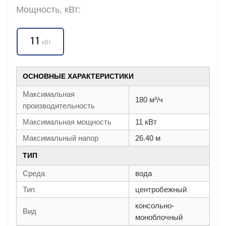
Мощность, кВт:
11
кВт
ОСНОВНЫЕ ХАРАКТЕРИСТИКИ
Максимальная
180 м³/ч
производительность
Максимальная мощность
11 кВт
Максимальный напор
26.40 м
ТИП
Среда
вода
Тип
центробежный
консольно-
Вид
моноблочный