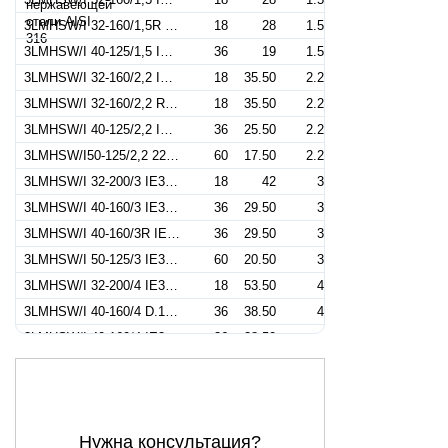
3LMHSW/I 32-160/1,5R IE3 (Артикул 1302209104I)
18
28
1.5
3LMHSW/I 40-125/1,5 IE3 (Артикул 1322379104I)
36
19
1.5
3LMHSW/I 32-160/2,2 IE3 (Артикул 1302309104I)
18
35.50
2.2
3LMHSW/I 32-160/2,2 R IE3 (Артикул 1302309304I)
18
35.50
2.2
3LMHSW/I 40-125/2,2 IE3 (Артикул 1322279104I)
36
25.50
2.2
3LMHSW/I50-125/2,2 220/380-50IE3 (Артикул 1332509104I)
60
17.50
2.2
3LMHSW/I 32-200/3 IE3 (Артикул 1312409104I)
18
42
3
3LMHSW/I 40-160/3 IE3 (Артикул 1322409604I)
36
29.50
3
3LMHSW/I 40-160/3R IE3 (Артикул 1322409204I)
36
29.50
3
3LMHSW/I 50-125/3 IE3 (Артикул 1332559104I)
60
20.50
3
3LMHSW/I 32-200/4 IE3 (Артикул 1312559104I)
18
53.50
4
3LMHSW/I 40-160/4 D.151 IE3 (Артикул 1322559304I)
36
38.50
4
3LMHSW/I 40-160/4 IE3 (Артикул 1322559104I)
36
38.50
4
3LMHSW/I 50-125/4 IE3 (Артикул 1332409104I)
60
20.50
4
3LMHSW/I 65-125/4 IE3 (Артикул 1347129104I)
114
19.80
4
3MHSW/I 40-160/4 IE3 (Артикул 1320559104I)
36
38.50
4
Нужна консультация?
3LMHSW/I 32-200/5,5 IE3 (Артикул 1312759106I)
18
69
5.5